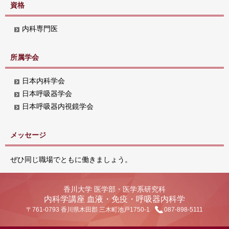
資格
内科専門医
所属学会
日本内科学会
日本呼吸器学会
日本呼吸器内視鏡学会
メッセージ
ぜひ同じ職場でともに働きましょう。
香川大学 医学部・医学系研究科
内科学講座 血液・免疫・呼吸器内科学
〒761-0793 香川県木田郡 三木町池戸1750-1
087-898-5111