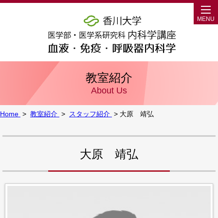
MENU
教室紹介
About Us
Home
>
教室紹介
>
スタッフ紹介
> 大原 靖弘
大原 靖弘